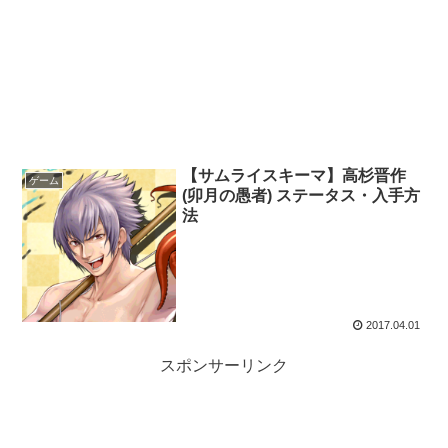
【サムライスキーマ】高杉晋作
ゲーム
(卯月の愚者) ステータス・入手方
法
2017.04.01
スポンサーリンク