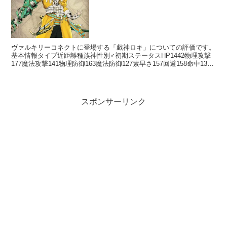
ヴァルキリーコネクトに登場する「戯神ロキ」についての評価です。
基本情報タイプ近距離種族神性別♂初期ステータスHP1442物理攻撃
177魔法攻撃141物理防御163魔法防御127素早さ157回避158命中139
スキルアクションスキルトリックス...
スポンサーリンク