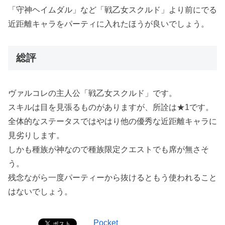
「守神ヘイムダル」など「戦乙女スクルド」より前にでる
近距離キャラをパーティに入れたほうが良いでしょう。
総評
ヴァルコレの主人公「戦乙女スクルド」です。
スキルは目を見張るものがありますが、所詮は★1です。
全体的なステータスではやはり他の優秀な近距離キャラに
見劣りします。
しかも種族が神なので種族限定クエストでも席が無さそ
う。
残念ながら一度パーティーから抜けるともう使われること
はないでしょう。
Pocket