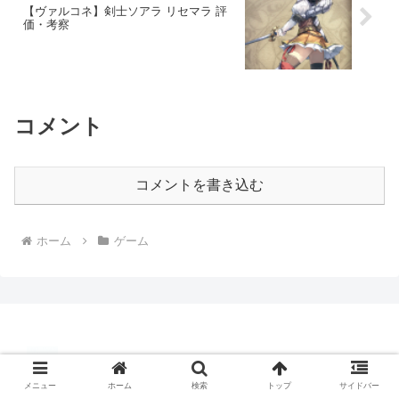
【ヴァルコネ】剣士ソアラ リセマラ 評
価・考察
コメント
コメントを書き込む
ホーム
ゲーム
メニュー
ホーム
検索
トップ
サイドバー