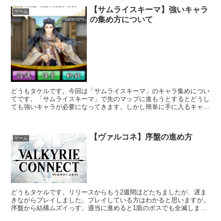
【サムライスキーマ】強いキャラ
ゲーム
の集め方について
どうもタケルです。今回は「サムライスキーマ」のキャラ集めについ
てです。「サムライスキーマ」で先のマップに進もうとするとどうし
ても強いキャラが必要になってきます。しかし簡単に手に入るキャラ
はコモンやアンコモンのキャラばかり、グレードの低いキャ...
【ヴァルコネ】序盤の進め方
ゲーム
どうもタケルです。リリースからもう2週間ほどたちましたが、遅ま
きながらプレイしました。プレイしている方はわかると思いますが。
序盤から結構ムズイっす。適当に進めると1面のボスでも全滅しま
す。しかしコツをつかめば割とサクサク進められるということ...