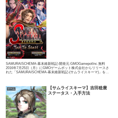
SAMURAISCHEMA-幕末維新戦記-開発元:GMOGamepotInc.無料
2016年7月25日（月）にGMOゲームポット株式会社からリリースさ
れた「SAMURAISCHEMA-幕末維新戦記-(サムライスキーマ)」をプ
レイしました。色...
【サムライスキーマ】吉田稔麿
ゲーム
ステータス・入手方法