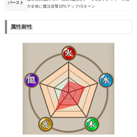
バースト
方全体に魔法攻撃10%アップ×5ターン
属性耐性