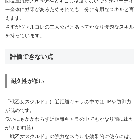
回復量は最大HPの5%とすこし物足りないですがパーティ
ー全体に効果があるためそれでも十分に有用なスキルと言
えます。
さすがヴァルコレの主人公だけあってかなり優秀なスキル
を持っています。
評価できない点
耐久性が低い
「戦乙女スクルド」は近距離キャラの中ではHPや防御力
が低めです。
低いにもかかわらず近距離キャラの中でもかなり前に出た
がります(笑)
「戦乙女スクルド」の強力なスキルを効果的に使うには、