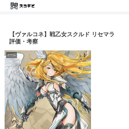
【ヴァルコネ】戦乙女スクルド リセマラ
評価・考察
ゲーム