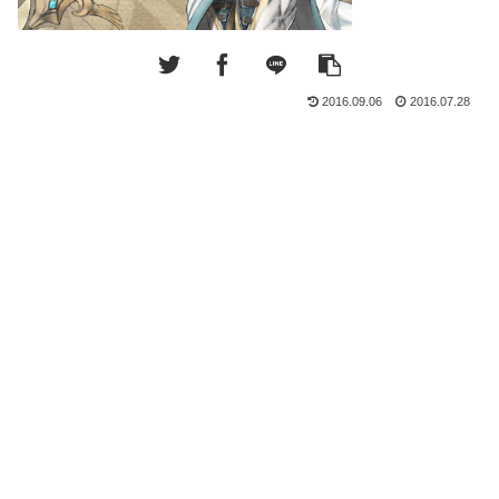
2016.09.06
2016.07.28