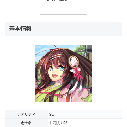
基本情報
レアリティ
GL
志士名
中岡慎太郎