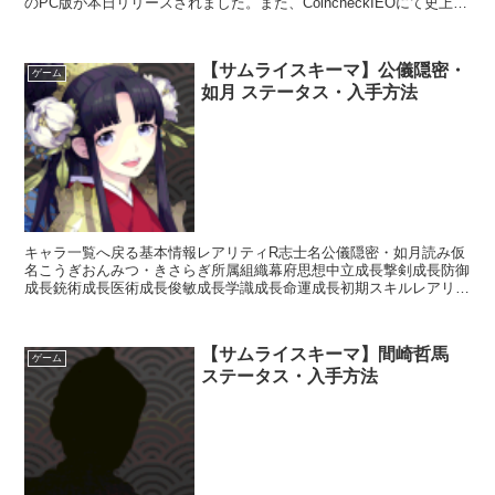
のPC版が本日リリースされました。また、CoincheckIEOにて史上最
高額を記録したブリ...
【サムライスキーマ】公儀隠密・
ゲーム
如月 ステータス・入手方法
キャラ一覧へ戻る基本情報レアリティR志士名公儀隠密・如月読み仮
名こうぎおんみつ・きさらぎ所属組織幕府思想中立成長撃剣成長防御
成長銃術成長医術成長俊敏成長学識成長命運成長初期スキルレアリテ
ィスキル名スキル効果C種田流槍術【常時】相手の思想が「...
【サムライスキーマ】間崎哲馬
ゲーム
ステータス・入手方法