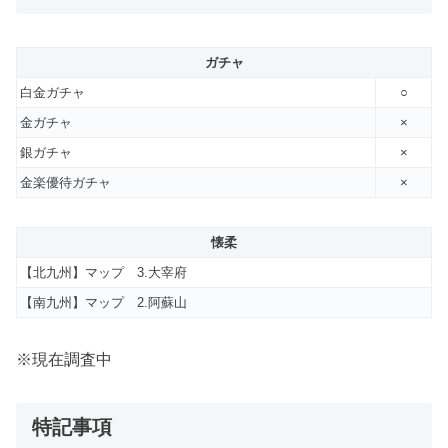
ガチャ
白金ガチャ
○
金ガチャ
×
銀ガチャ
×
金楽優待ガチャ
×
懐柔
【北九州】マップ 3.大宰府
【南九州】マップ 2.阿蘇山
※現在調査中
特記事項