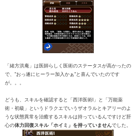
「緒方洪庵」は医師らしく医術のステータスが高かったの
で、”おっ遂にヒーラー加入かぁ”と喜んでいたのです
が。。。
どうも、スキルを確認すると「西洋医術I」と「万能薬
術・初級」というドラクエでいうザオラルとキアリーのよ
うな状態異常を治癒するスキルは持っているんですけど肝
心の
体力回復スキル「ホイミ」を持っていません
でした。