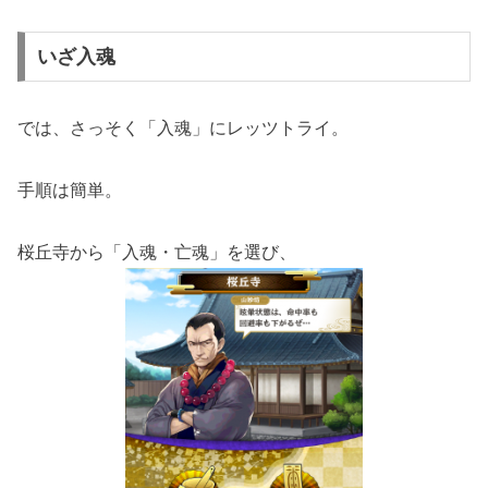
いざ入魂
では、さっそく「入魂」にレッツトライ。
手順は簡単。
桜丘寺から「入魂・亡魂」を選び、