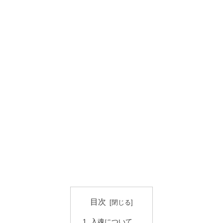
目次
入魂について