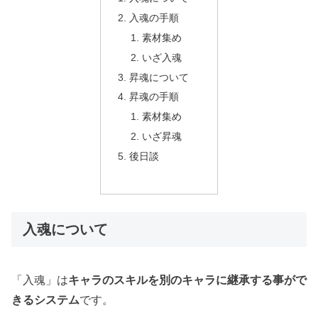
入魂の手順
素材集め
いざ入魂
昇魂について
昇魂の手順
素材集め
いざ昇魂
後日談
入魂について
「入魂」は
キャラのスキルを別のキャラに継承する事がで
きるシステム
です。