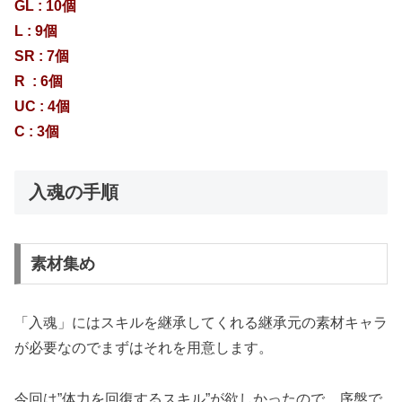
GL : 10個
L : 9個
SR : 7個
R : 6個
UC : 4個
C : 3個
入魂の手順
素材集め
「入魂」にはスキルを継承してくれる継承元の素材キャラ
が必要なのでまずはそれを用意します。
今回は”体力を回復するスキル”が欲しかったので、序盤で