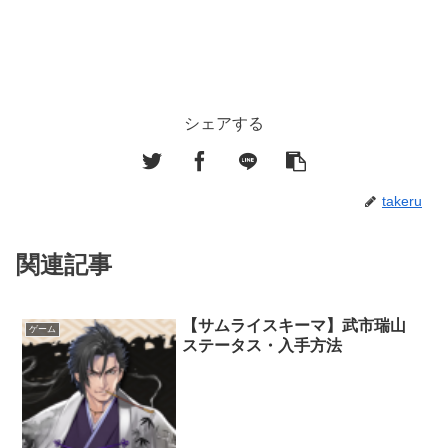
シェアする
takeru
関連記事
【サムライスキーマ】武市瑞山
ゲーム
ステータス・入手方法