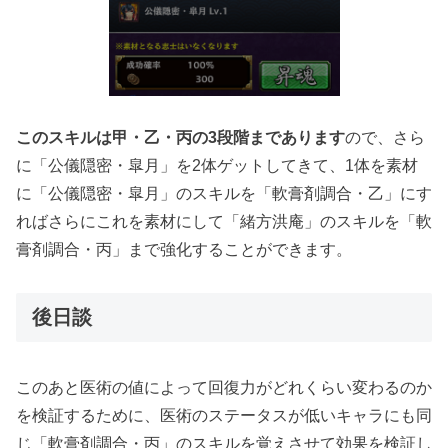
このスキルは甲・乙・丙の3段階まであります
ので、さら
に「公儀隠密・皐月」を2体ゲットしてきて、1体を素材
に「公儀隠密・皐月」のスキルを「軟膏剤調合・乙」にす
ればさらにこれを素材にして「緒方洪庵」のスキルを「軟
膏剤調合・丙」まで強化することができます。
後日談
このあと医術の値によって回復力がどれくらい変わるのか
を検証するために、医術のステータスが低いキャラにも同
じ「軟膏剤調合・丙」のスキルを覚えさせて効果を検証し