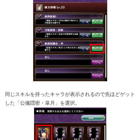
同じスキルを持ったキャラが表示されるので先ほどゲット
した「公儀隠密・皐月」を選択。