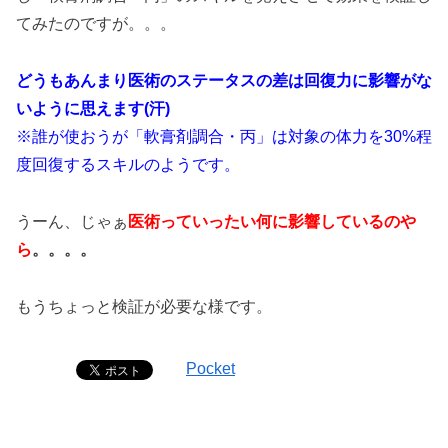
てみたのですが。。。
どうもあんまり医術のステータスの差は回復力に影響がな
いように思えます(汗)
※誰が使おうが「軟膏剤調合・丙」は対象の体力を30%程
度回復するスキルのようです。
うーん、じゃぁ
医術っていったい何に影響しているのや
ら
。。。。
もうちょっと検証が必要な様です。
Pocket