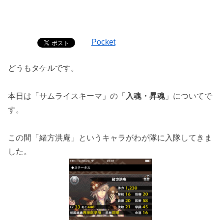
Pocket
どうもタケルです。
本日は「サムライスキーマ」の「
入魂・昇魂
」についてで
す。
この間「緒方洪庵」というキャラがわが隊に入隊してきま
した。