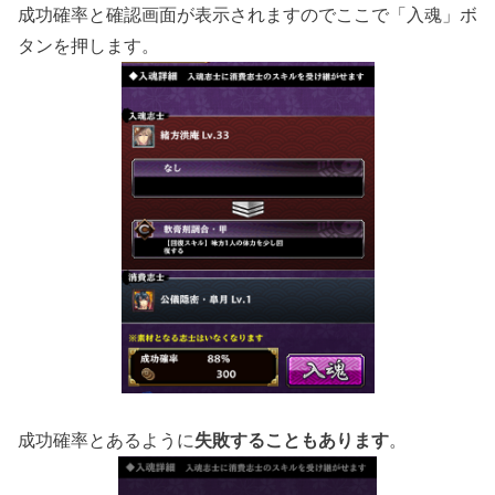
成功確率と確認画面が表示されますのでここで「入魂」ボ
タンを押します。
成功確率とあるように
失敗することもあります
。