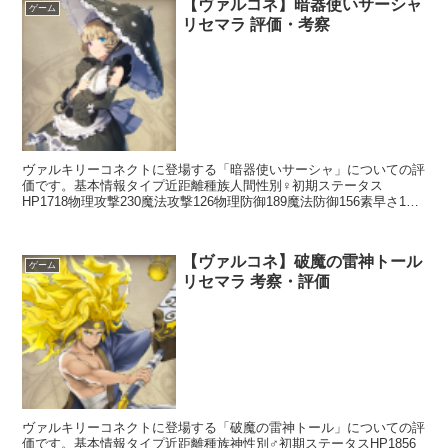
【ヴァルコネ】暗器使いサーシャ
ゲーム
リセマラ 評価・考察
ヴァルキリーコネクトに登場する「暗器使いサーシャ」についての評
価です。基本情報タイプ近距離種族人間性別♀初期ステータス
HP1718物理攻撃230魔法攻撃126物理防御189魔法防御156素早さ154
回避136命中133スキルアクションスキル...
【ヴァルコネ】破魔の雷神トール
ゲーム
リセマラ 考察・評価
ヴァルキリーコネクトに登場する「破魔の雷神トール」についての評
価です。基本情報タイプ近距離種族神性別♂初期ステータスHP1856