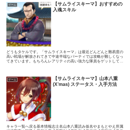
【サムライスキーマ】おすすめの
ゲーム
入魂スキル
どうもタケルです。「サムライスキーマ」は最近どんどんと難易度の
高い戦場が解放されてきて中途半端なパーティでは攻略が難しくなっ
てきています。もちろんレアリティの高い強力な隊員をゲットして隊
に加えて戦力増強できれば良いのですが、そう都合よく強力...
【サムライスキーマ】山本八重
ゲーム
(X’mas) ステータス・入手方法
キャラ一覧へ戻る基本情報志士名山本八重読み仮名やまもとやえ所属