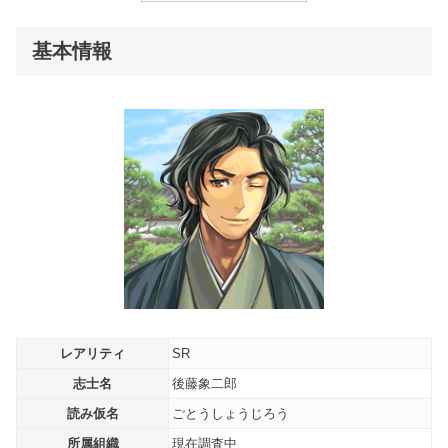
基本情報
レアリティ
SR
志士名
後藤象二郎
読み仮名
ごとうしょうじろう
所属組織
現在調査中