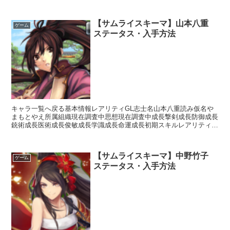
150スキルアクションスキルグラー...
【サムライスキーマ】山本八重
ゲーム
ステータス・入手方法
キャラ一覧へ戻る基本情報レアリティGL志士名山本八重読み仮名や
まもとやえ所属組織現在調査中思想現在調査中成長撃剣成長防御成長
銃術成長医術成長俊敏成長学識成長命運成長初期スキルレアリティス
キル名スキル効果SR天才【常時】自身の獲得経験値+20...
【サムライスキーマ】中野竹子
ゲーム
ステータス・入手方法