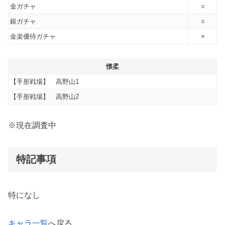
金ガチャ
○
銀ガチャ
○
金楽優待ガチャ
×
懐柔
【手形戦場】 高野山1
【手形戦場】 高野山2
※現在調査中
特記事項
特になし
キャラ一覧
へ戻る