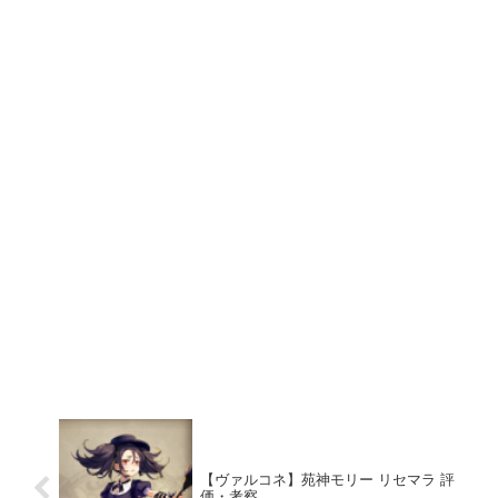
【ヴァルコネ】苑神モリー リセマラ 評
価・考察