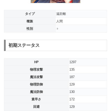
タイプ
遠距離
種族
人間
性別
♀
初期ステータス
HP
1297
物理攻撃
135
魔法攻撃
187
物理防御
129
魔法防御
130
素早さ
172
回避
129