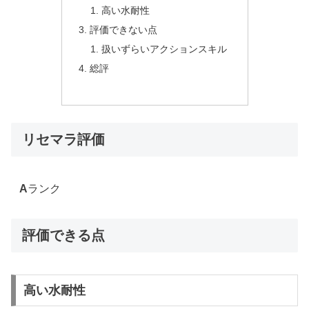
高い水耐性
評価できない点
扱いずらいアクションスキル
総評
リセマラ評価
A
ランク
評価できる点
高い水耐性