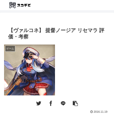
【ヴァルコネ】 提督ノージア リセマラ 評
価・考察
ゲーム
2016.11.19