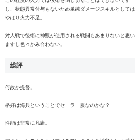
この程度の火力では後衛を倒し切ることはできないです
し、状態異常付与もないため単純ダメージスキルとしては
やはり火力不足。
対人戦で後衛に神獣が使用される戦闘もあまりないと思い
ますし色々かみ合わない。
総評
何故か提督。
格好は海兵ということでセーラー服なのかな？
性能は非常に凡庸。